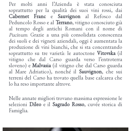
Per molti anni l’Azienda è stata conosciuta
soprattutto per la qualità dei suoi vini rossi, dai
Cabernet Franc
e
Sauvignon
al Refosco dal
Peduncolo Rosso e al
Terrano
, vitigno conosciuto già
al tempo degli antichi Romani con il nome di
Pucinum
. Grazie a una più consolidata conoscenza
dei suoli e dei vigneti aziendali, oggi è aumentata la
produzione di vini bianchi, che si sta concentrando
soprattutto su tre varietà: le autoctone
Vitovska
(il
vitigno che dal Carso guarda verso l’entroterra
sloveno) e
Malvasia
(il vitigno che dal Carso guarda
al Mare Adriatico), nonché il
Sauvignon
, che sui
terreni del Carso ha trovato quella base calcarea che
lo ha reso importante altrove.
Nelle annate migliori trovano massima espressione le
selezioni
Dileo
e il
Sagrado Rosso
, cuvée storica di
Famiglia.