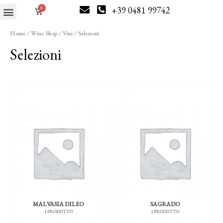
+39 0481 99742
Home
/
Wine Shop
/
Vini
/ Selezioni
Selezioni
MALVASIA DILEO
SAGRADO
1 PRODOTTO
1 PRODOTTO