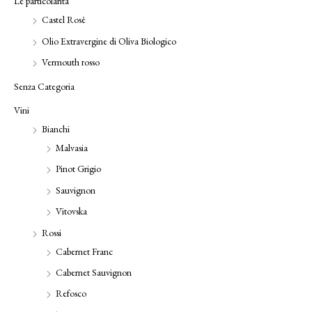
Le particolarità
Castel Rosè
Olio Extravergine di Oliva Biologico
Vermouth rosso
Senza Categoria
Vini
Bianchi
Malvasia
Pinot Grigio
Sauvignon
Vitovska
Rossi
Cabernet Franc
Cabernet Sauvignon
Refosco