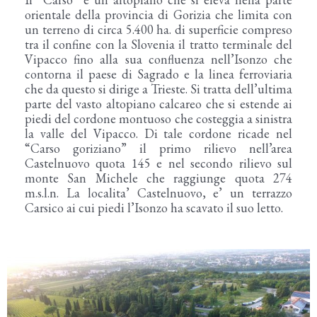
orientale della provincia di Gorizia che limita con
un terreno di circa 5.400 ha. di superficie compreso
tra il confine con la Slovenia il tratto terminale del
Vipacco fino alla sua confluenza nell’Isonzo che
contorna il paese di Sagrado e la linea ferroviaria
che da questo si dirige a Trieste. Si tratta dell’ultima
parte del vasto altopiano calcareo che si estende ai
piedi del cordone montuoso che costeggia a sinistra
la valle del Vipacco. Di tale cordone ricade nel
“Carso goriziano” il primo rilievo nell’area
Castelnuovo quota 145 e nel secondo rilievo sul
monte San Michele che raggiunge quota 274
m.s.l.n. La localita’ Castelnuovo, e’ un terrazzo
Carsico ai cui piedi l’Isonzo ha scavato il suo letto.