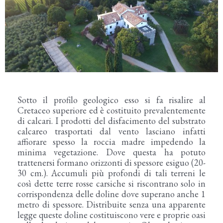
Sotto il profilo geologico esso si fa risalire al
Cretaceo superiore ed è costituito prevalentemente
di calcari. I prodotti del disfacimento del substrato
calcareo trasportati dal vento lasciano infatti
affiorare spesso la roccia madre impedendo la
minima vegetazione. Dove questa ha potuto
trattenersi formano orizzonti di spessore esiguo (20-
30 cm.). Accumuli più profondi di tali terreni le
così dette terre rosse carsiche si riscontrano solo in
corrispondenza delle doline dove superano anche 1
metro di spessore. Distribuite senza una apparente
legge queste doline costituiscono vere e proprie oasi