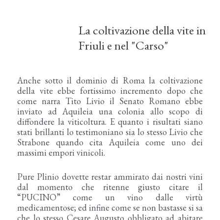
La coltivazione della vite in
Friuli e nel "Carso"
Anche sotto il dominio di Roma la coltivazione
della vite ebbe fortissimo incremento dopo che
come narra Tito Livio il Senato Romano ebbe
inviato ad Aquileia una colonia allo scopo di
diffondere la viticoltura. E quanto i risultati siano
stati brillanti lo testimoniano sia lo stesso Livio che
Strabone quando cita Aquileia come uno dei
massimi empori vinicoli.
Pure Plinio dovette restar ammirato dai nostri vini
dal momento che ritenne giusto citare il
“PUCINO” come un vino dalle virtù
medicamentose; ed infine come se non bastasse si sa
che lo stesso Cesare Augusto obbligato ad abitare