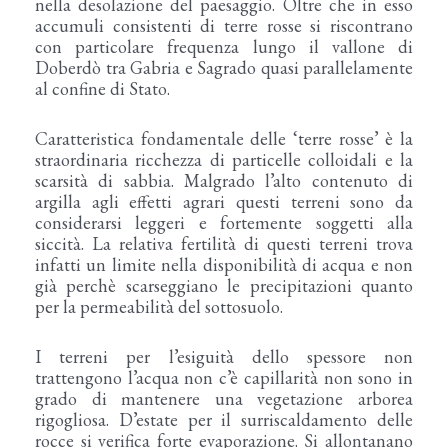
nella desolazione del paesaggio. Oltre che in esso
accumuli consistenti di terre rosse si riscontrano
con particolare frequenza lungo il vallone di
Doberdò tra Gabria e Sagrado quasi parallelamente
al confine di Stato.
Caratteristica fondamentale delle ‘terre rosse’ è la
straordinaria ricchezza di particelle colloidali e la
scarsità di sabbia. Malgrado l’alto contenuto di
argilla agli effetti agrari questi terreni sono da
considerarsi leggeri e fortemente soggetti alla
siccità. La relativa fertilità di questi terreni trova
infatti un limite nella disponibilità di acqua e non
già perchè scarseggiano le precipitazioni quanto
per la permeabilità del sottosuolo.
I terreni per l’esiguità dello spessore non
trattengono l’acqua non c’è capillarità non sono in
grado di mantenere una vegetazione arborea
rigogliosa. D’estate per il surriscaldamento delle
rocce si verifica forte evaporazione. Si allontanano