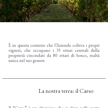
È in questa contesto che l’Azienda coltiva i propri
vigneti, che occupano i 35 ettari centrali della
proprietà circondati da 80 ettari di bosco, realtà
unica nel suo genere.
La nostra terra: il Carso
Il “Carso” è un altopiano che si eleva nella parte