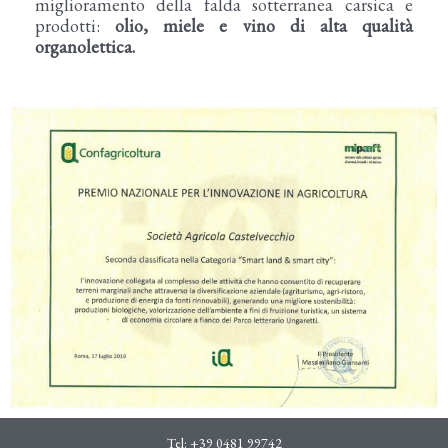
miglioramento della falda sotterranea carsica e
prodotti:
olio, miele e vino di alta qualità
organolettica.
Tel:
+39 0481 99742