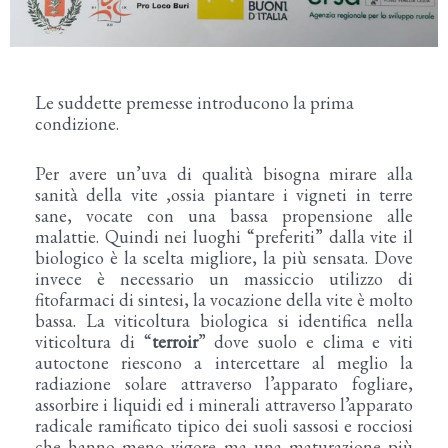
Le suddette premesse introducono la prima
condizione.
Per avere un’uva di qualità bisogna mirare alla
sanità della vite ,ossia piantare i vigneti in terre
sane, vocate con una bassa propensione alle
malattie. Quindi nei luoghi “preferiti” dalla vite il
biologico è la scelta migliore, la più sensata. Dove
invece è necessario un massiccio utilizzo di
fitofarmaci di sintesi, la vocazione della vite è molto
bassa. La viticoltura biologica si identifica nella
viticoltura di “
terroir
” dove suolo e clima e viti
autoctone riescono a intercettare al meglio la
radiazione solare attraverso l’apparato fogliare,
assorbire i liquidi ed i minerali attraverso l’apparato
radicale ramificato tipico dei suoli sassosi e rocciosi
che hanno meno vigore ma una maturazione più