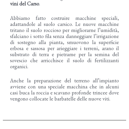
vini del Carso
.
Abbiamo fatto costruire macchine speciali,
adattandole al suolo carsico. Le nuove macchine
tritano il suolo roccioso per migliorarne l’umidità,
sfalciano i sotto fila senza danneggiare l’irrigazione
di sostegno alla pianta, smuovono la superficie
erbosa e sassosa per arieggiare i terreni, arano il
substrato di terra e pietrame per la semina del
sovescio che arricchisce il suolo di fertilizzanti
organici.
Anche la preparazione del terreno all’impianto
avviene con una speciale macchina che in alcuni
casi buca la roccia e scavano profonde trincee dove
vengono collocate le barbatelle delle nuove viti.