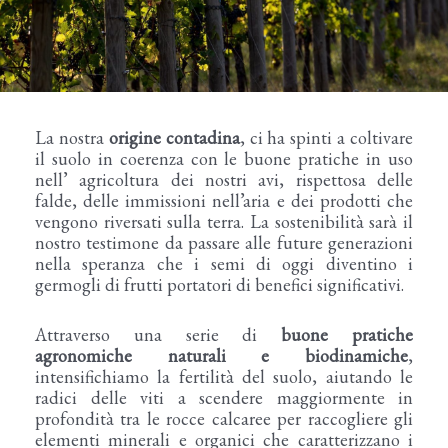
La nostra
origine contadina
, ci ha spinti a coltivare
il suolo in coerenza con le buone pratiche in uso
nell’ agricoltura dei nostri avi, rispettosa delle
falde, delle immissioni nell’aria e dei prodotti che
vengono riversati sulla terra. La sostenibilità sarà il
nostro testimone da passare alle future generazioni
nella speranza che i semi di oggi diventino i
germogli di frutti portatori di benefici significativi.
Attraverso una serie di
buone pratiche
agronomiche naturali e biodinamiche
,
intensifichiamo la fertilità del suolo, aiutando le
radici delle viti a scendere maggiormente in
profondità tra le rocce calcaree per raccogliere gli
elementi minerali e organici che caratterizzano i