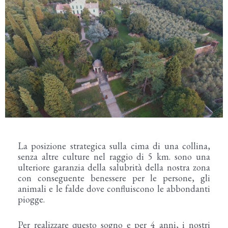
La posizione strategica sulla cima di una collina,
senza altre culture nel raggio di 5 km. sono una
ulteriore garanzia della salubrità della nostra zona
con conseguente benessere per le persone, gli
animali e le falde dove confluiscono le abbondanti
piogge.
Per realizzare questo sogno e per 4 anni, i nostri