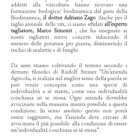
addetti alla viticoltura hanno ricevuto una
formazione biologica/ biodinamica dal guru della
Biodinamica,
il dottor Adriano Zago
. Anche per il
taglio annuale delle viti, ci siamo affidati
all’esperto
tagliatore, Marco Simonit
, che ha insegnato ai
nostri tagliatori nuovi concetti riducendo il
numero delle potatura per pianta, diminuendo il
rischio di malattie e di funghi.
Da anni stiamo coltivando il terreno secondo i
dettami filosofici di Rudolf Steiner “Un’azienda
Agricola, si realizza nel miglior senso della parola se
può venire concepita come una specie di
individualità a sé stante, come una individualità
conchiusa in se stessa. Ogni azienda dovrebbe
avvicinarsi nella massima misura possibile a questa
condizione. In senso assoluto questo non potrà
essere raggiunto, ma l’azienda deve cercare di
avvicinarsi il più possibile alla condizione di essere
un’individualità conchiusa in sé stessa”.