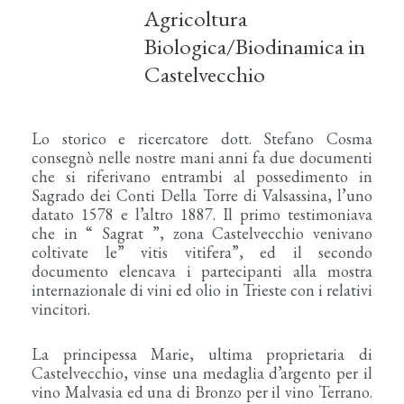
Agricoltura
Biologica/Biodinamica in
Castelvecchio
Lo storico e ricercatore dott. Stefano Cosma
consegnò nelle nostre mani anni fa due documenti
che si riferivano entrambi al possedimento in
Sagrado dei Conti Della Torre di Valsassina, l’uno
datato 1578 e l’altro 1887. Il primo testimoniava
che in “ Sagrat ”, zona Castelvecchio venivano
coltivate le” vitis vitifera”, ed il secondo
documento elencava i partecipanti alla mostra
internazionale di vini ed olio in Trieste con i relativi
vincitori.
La principessa Marie, ultima proprietaria di
Castelvecchio, vinse una medaglia d’argento per il
vino Malvasia ed una di Bronzo per il vino Terrano.