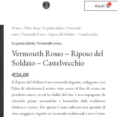
€
0,00
Home
/
Wine Shop
/
Le particolarità
/
Vermouth
rosso
/ Vermouth Rosso – Riposo del Soldato – Castelvecchio
Le particolarità
,
Vermouth rosso
Vermouth Rosso – Riposo del
Soldato – Castelvecchio
€
26,00
Il
Riposo del Soldato
è un vermouth elegante, sviluppato con
l’idea di valorizzare il nostro vino rosso al fine di creare un
prodotto unico, in cui la vitalità del vino è accompagnata da
classiche piante aromatiche e botaniche della tradizione
friulana e carsica. Per questo è stata utilizzata una quantità di
vino maggiore rispetto ai vermouth tradizionali e non è stato