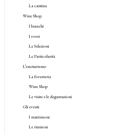
La cantina
Wine Shop
I bianchi
I rossi
Le Selezioni
Le Particolarità
L’enoturismo
La foresteria
Wine Shop
Le visite e le degustazioni
Gli eventi
I matrimoni
Le riunioni