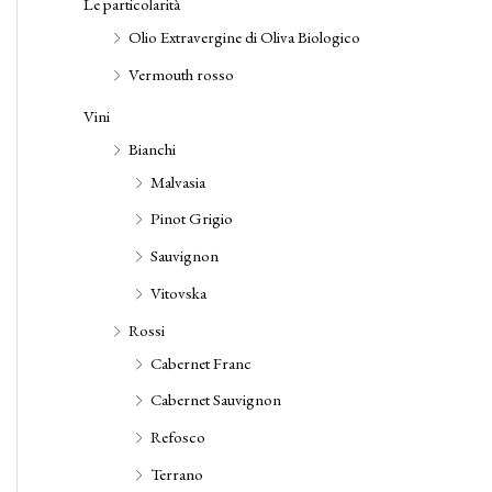
Le particolarità
Olio Extravergine di Oliva Biologico
Vermouth rosso
Vini
Bianchi
Malvasia
Pinot Grigio
Sauvignon
Vitovska
Rossi
Cabernet Franc
Cabernet Sauvignon
Refosco
Terrano