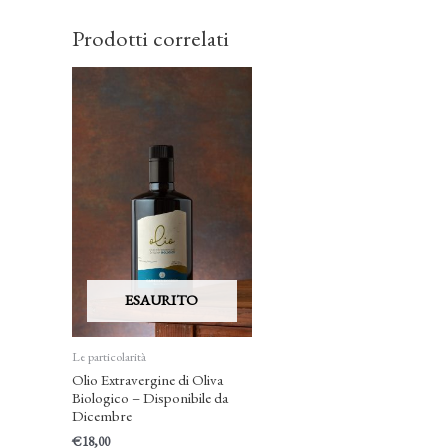
Prodotti correlati
ESAURITO
Le particolarità
Olio Extravergine di Oliva
Biologico – Disponibile da
Dicembre
€
18,00