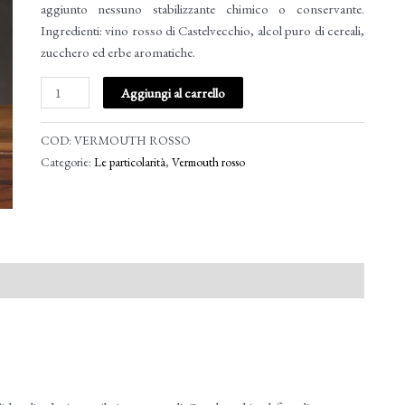
aggiunto nessuno stabilizzante chimico o conservante.
Ingredienti: vino rosso di Castelvecchio, alcol puro di cereali,
zucchero ed erbe aromatiche.
Aggiungi al carrello
COD:
VERMOUTH ROSSO
Categorie:
Le particolarità
,
Vermouth rosso